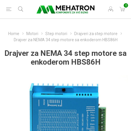
0
Home
Motori
Step motori
Drajveri za step motore
Drajver za NEMA 34 step motore sa enkoderom HBS86H
Drajver za NEMA 34 step motore sa
enkoderom HBS86H