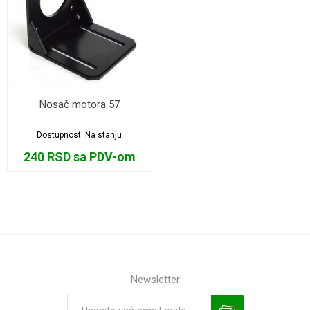
Nosač motora 57
Dostupnost:
Na stanju
240 RSD sa PDV-om
Newsletter