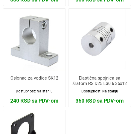
Oslonac za vođice SK12
Elastična spojnica sa
šrafom RS D25 L30 6.35x12
Dostupnost:
Na stanju
Dostupnost:
Na stanju
240 RSD sa PDV-om
360 RSD sa PDV-om