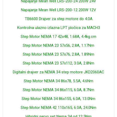
Napajanje Mean Well LRS-200-24 200W 24V
Napajanje Mean Well LRS-200-12 200W 12V
TB6600 Drajver za step motore do 4.0A
Kontrolna ulazno izlazna LPT pločica za MACH3
Step Motor NEMA 17 42x48, 1.68A, 4.4kg.cm
Step Motor NEMA 23 57x56, 2.8A, 1.17Nm
Step Motor NEMA 23 57x76, 2.8A, 1.89Nm
Step Motor NEMA 23 57x112, 3.0A, 2.8Nm
Digitalni drajver za NEMA 34 step motore JKD2060AC
Step Motor NEMA 34 86x78, 5.5A, 4.6Nm
Step Motor NEMA 34 86x115, 6.0A, 8.7Nm
Step Motor NEMA 34 86x155, 6.0A, 13.0Nm
Step Motor NEMA 42 110x165, 6.0A, 24.0Nm
Hibridni servo set Nema 34 od 12.5Nm