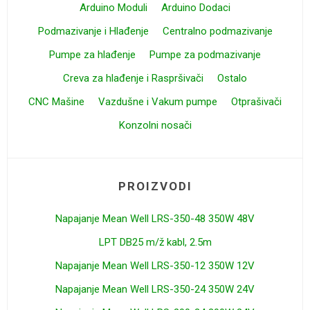
Arduino Moduli
Arduino Dodaci
Podmazivanje i Hlađenje
Centralno podmazivanje
Pumpe za hlađenje
Pumpe za podmazivanje
Creva za hlađenje i Raspršivači
Ostalo
CNC Mašine
Vazdušne i Vakum pumpe
Otprašivači
Konzolni nosači
PROIZVODI
Napajanje Mean Well LRS-350-48 350W 48V
LPT DB25 m/ž kabl, 2.5m
Napajanje Mean Well LRS-350-12 350W 12V
Napajanje Mean Well LRS-350-24 350W 24V