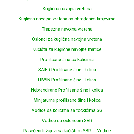
Kuglična navojna vretena
Kuglična navojna vretena sa obrađenim krajevima
Trapezna navojna vretena
Oslonci za kuglična navojna vretena
Kućišta za kuglične navojne matice
Profilisane šine sa kolicima
SAIER Profilisane šine i kolica
HIWIN Profilisane šine i kolica
Nebrendirane Profilisane šine i kolica
Minijaturne profilisane šine i kolica
Vođice sa kolicima sa točkićima SG
Vođice sa osloncem SBR
Rasečeni ležajevi sa kućištem SBR
Vođice