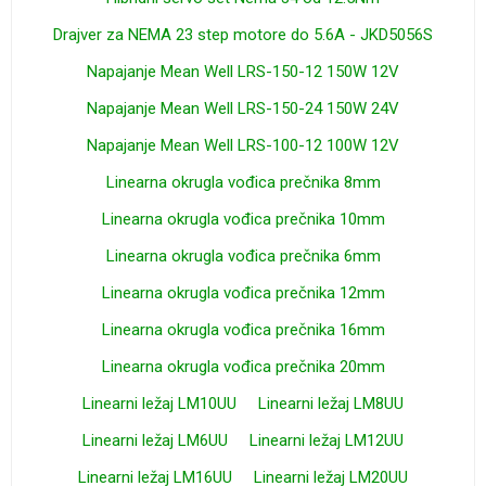
Drajver za NEMA 23 step motore do 5.6A - JKD5056S
Napajanje Mean Well LRS-150-12 150W 12V
Napajanje Mean Well LRS-150-24 150W 24V
Napajanje Mean Well LRS-100-12 100W 12V
Linearna okrugla vođica prečnika 8mm
Linearna okrugla vođica prečnika 10mm
Linearna okrugla vođica prečnika 6mm
Linearna okrugla vođica prečnika 12mm
Linearna okrugla vođica prečnika 16mm
Linearna okrugla vođica prečnika 20mm
Linearni ležaj LM10UU
Linearni ležaj LM8UU
Linearni ležaj LM6UU
Linearni ležaj LM12UU
Linearni ležaj LM16UU
Linearni ležaj LM20UU