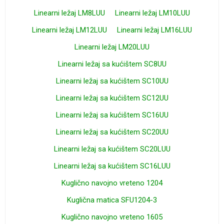
Linearni ležaj LM8LUU
Linearni ležaj LM10LUU
Linearni ležaj LM12LUU
Linearni ležaj LM16LUU
Linearni ležaj LM20LUU
Linearni ležaj sa kućištem SC8UU
Linearni ležaj sa kućištem SC10UU
Linearni ležaj sa kućištem SC12UU
Linearni ležaj sa kućištem SC16UU
Linearni ležaj sa kućištem SC20UU
Linearni ležaj sa kućištem SC20LUU
Linearni ležaj sa kućištem SC16LUU
Kuglično navojno vreteno 1204
Kuglična matica SFU1204-3
Kuglično navojno vreteno 1605