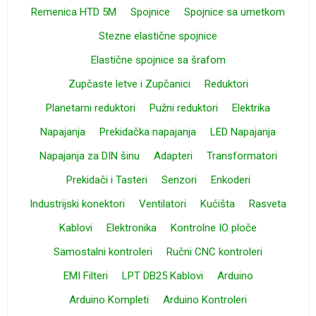
Remenica HTD 5M
Spojnice
Spojnice sa umetkom
Stezne elastične spojnice
Elastične spojnice sa šrafom
Zupčaste letve i Zupčanici
Reduktori
Planetarni reduktori
Pužni reduktori
Elektrika
Napajanja
Prekidačka napajanja
LED Napajanja
Napajanja za DIN šinu
Adapteri
Transformatori
Prekidači i Tasteri
Senzori
Enkoderi
Industrijski konektori
Ventilatori
Kućišta
Rasveta
Kablovi
Elektronika
Kontrolne IO ploče
Samostalni kontroleri
Ručni CNC kontroleri
EMI Filteri
LPT DB25 Kablovi
Arduino
Arduino Kompleti
Arduino Kontroleri