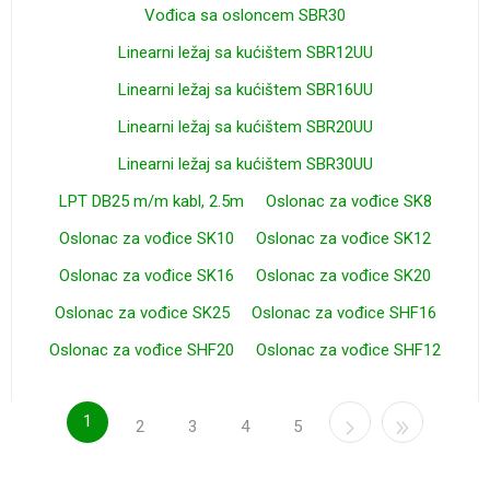
Vođica sa osloncem SBR30
Linearni ležaj sa kućištem SBR12UU
Linearni ležaj sa kućištem SBR16UU
Linearni ležaj sa kućištem SBR20UU
Linearni ležaj sa kućištem SBR30UU
LPT DB25 m/m kabl, 2.5m
Oslonac za vođice SK8
Oslonac za vođice SK10
Oslonac za vođice SK12
Oslonac za vođice SK16
Oslonac za vođice SK20
Oslonac za vođice SK25
Oslonac za vođice SHF16
Oslonac za vođice SHF20
Oslonac za vođice SHF12
1
2
3
4
5