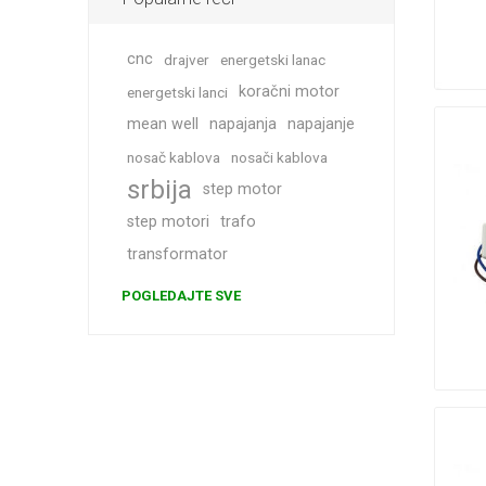
cnc
drajver
energetski lanac
koračni motor
energetski lanci
mean well
napajanja
napajanje
nosač kablova
nosači kablova
srbija
step motor
step motori
trafo
transformator
POGLEDAJTE SVE