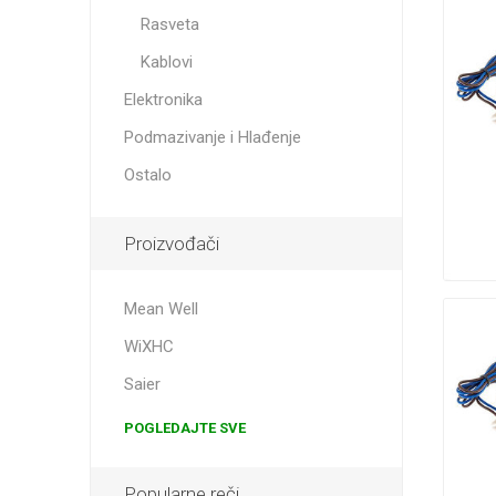
Rasveta
Kablovi
Elektronika
Podmazivanje i Hlađenje
Ostalo
Proizvođači
Mean Well
WiXHC
Saier
POGLEDAJTE SVE
Popularne reči