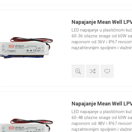
Napajanje Mean Well LP
LED napajanje u plastičnom ku
60-36 izlazne snage od 60W s
naponom od 36V i IP67 nivoom 
najzahtevnijim spoljnim i vlažn
godine.
Napajanje Mean Well LP
LED napajanje u plastičnom ku
60-48 izlazne snage od 60W s
naponom od 48V i IP67 nivoom 
najzahtevnijim spoljnim i vlažn