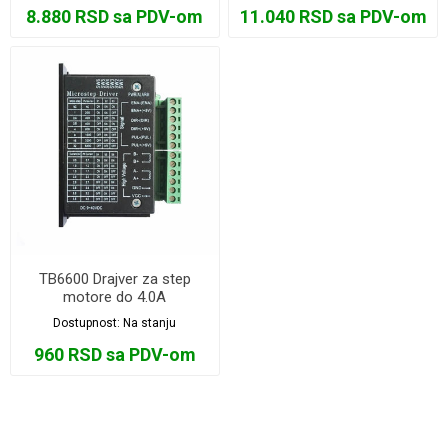
8.880 RSD sa PDV-om
11.040 RSD sa PDV-om
TB6600 Drajver za step
motore do 4.0A
Dostupnost:
Na stanju
960 RSD sa PDV-om