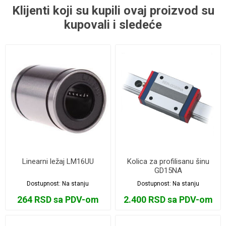
Klijenti koji su kupili ovaj proizvod su
kupovali i sledeće
Linearni ležaj LM16UU
Kolica za profilisanu šinu
GD15NA
Dostupnost:
Na stanju
Dostupnost:
Na stanju
264 RSD sa PDV-om
2.400 RSD sa PDV-om