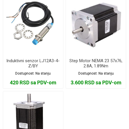
Induktivni senzor LJ12A3-4-
Step Motor NEMA 23 57x76,
Z/BY
2.8A, 1.89Nm
Dostupnost:
Na stanju
Dostupnost:
Na stanju
420 RSD sa PDV-om
3.600 RSD sa PDV-om