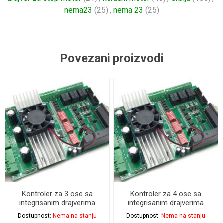
nema23
(25)
,
nema 23
(25)
Povezani proizvodi
Kontroler za 3 ose sa
Kontroler za 4 ose sa
integrisanim drajverima
integrisanim drajverima
TB6600 do 4.5A
TB6600 do 4.5A
Dostupnost:
Nema na stanju
Dostupnost:
Nema na stanju