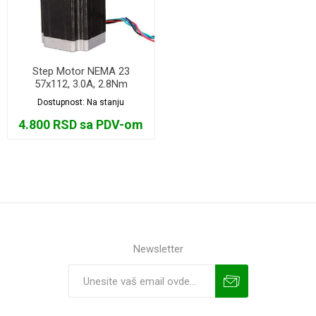
Step Motor NEMA 23
57x112, 3.0A, 2.8Nm
Dostupnost:
Na stanju
4.800 RSD sa PDV-om
Newsletter