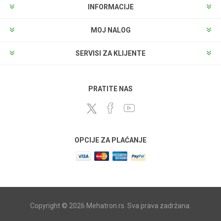
INFORMACIJE
MOJ NALOG
SERVISI ZA KLIJENTE
PRATITE NAS
OPCIJE ZA PLAĆANJE
Copyright © 2026 Mehatron.rs. Sva prava zadržana.