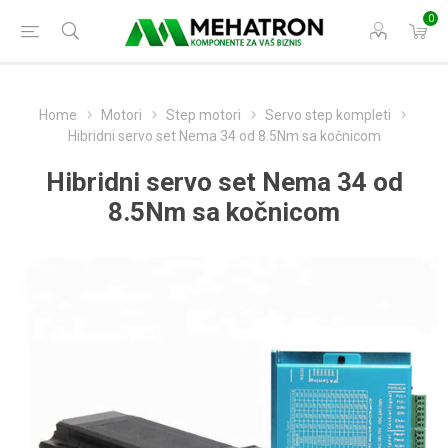
0
Home
Motori
Step motori
Servo step kompleti
Hibridni servo set Nema 34 od 8.5Nm sa kočnicom
Hibridni servo set Nema 34 od
8.5Nm sa kočnicom