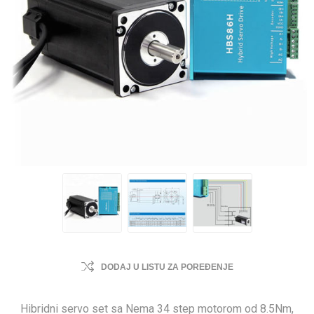
DODAJ U LISTU ZA POREĐENJE
Hibridni servo set sa Nema 34 step motorom od 8.5Nm,