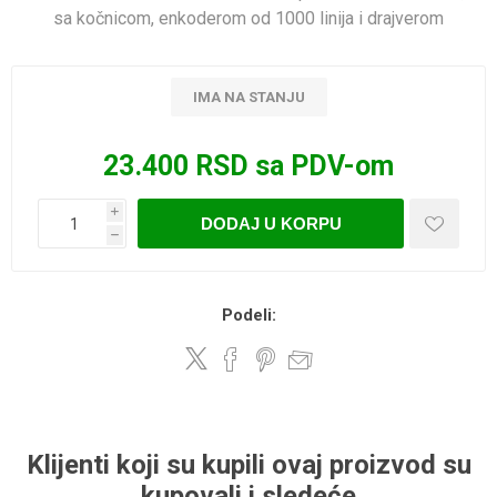
sa kočnicom, enkoderom od 1000 linija i drajverom
IMA NA STANJU
23.400 RSD sa PDV-om
i
DODAJ U KORPU
h
Podeli:
Klijenti koji su kupili ovaj proizvod su
kupovali i sledeće