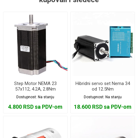
Step Motor NEMA 23
Hibridni servo set Nema 34
57x112, 4.2A, 2.8Nm
od 12.5Nm
Dostupnost:
Na stanju
Dostupnost:
Na stanju
4.800 RSD sa PDV-om
18.600 RSD sa PDV-om