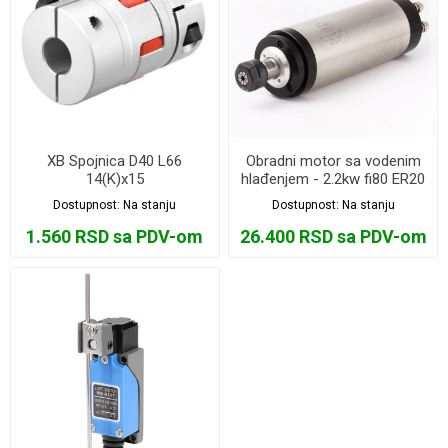
XB Spojnica D40 L66
Obradni motor sa vodenim
14(K)x15
hlađenjem - 2.2kw fi80 ER20
220v
Dostupnost:
Na stanju
Dostupnost:
Na stanju
1.560 RSD sa PDV-om
26.400 RSD sa PDV-om