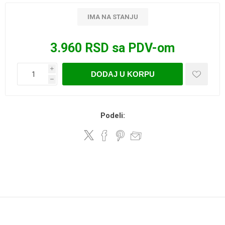
IMA NA STANJU
3.960 RSD sa PDV-om
i
DODAJ U KORPU
h
Podeli: