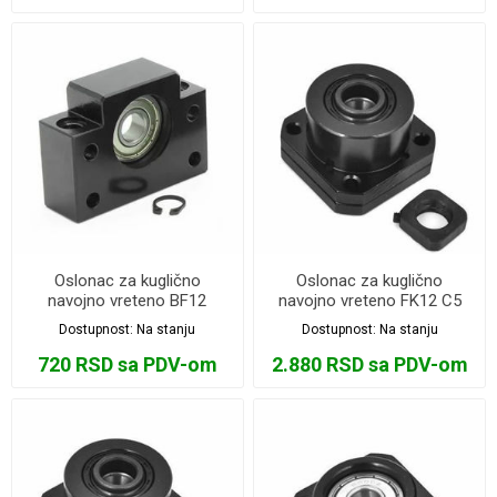
Oslonac za kuglično
Oslonac za kuglično
navojno vreteno BF12
navojno vreteno FK12 C5
Dostupnost:
Na stanju
Dostupnost:
Na stanju
720 RSD sa PDV-om
2.880 RSD sa PDV-om