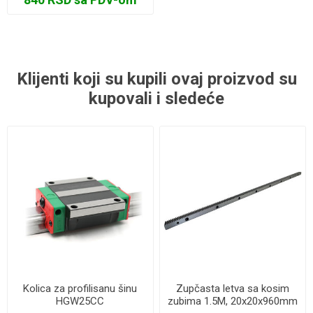
Klijenti koji su kupili ovaj proizvod su
kupovali i sledeće
Kolica za profilisanu šinu
Zupčasta letva sa kosim
HGW25CC
zubima 1.5M, 20x20x960mm