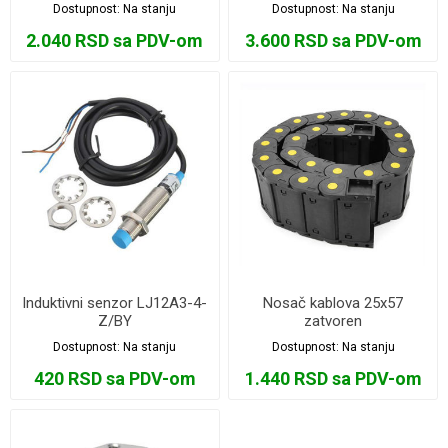
Dostupnost:
Na stanju
Dostupnost:
Na stanju
2.040 RSD sa PDV-om
3.600 RSD sa PDV-om
Induktivni senzor LJ12A3-4-
Nosač kablova 25x57
Z/BY
zatvoren
Dostupnost:
Na stanju
Dostupnost:
Na stanju
420 RSD sa PDV-om
1.440 RSD sa PDV-om