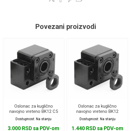
Povezani proizvodi
Oslonac za kuglično
Oslonac za kuglično
navojno vreteno BK12 C5
navojno vreteno BK12
Dostupnost:
Na stanju
Dostupnost:
Na stanju
3.000 RSD sa PDV-om
1.440 RSD sa PDV-om