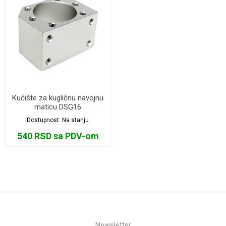
Kućište za kugličnu navojnu
maticu DSG16
Dostupnost:
Na stanju
540 RSD sa PDV-om
Newsletter