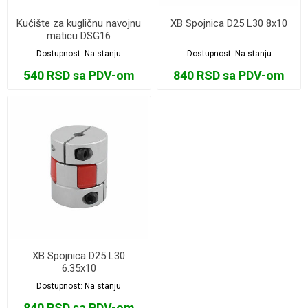
Kućište za kugličnu navojnu
XB Spojnica D25 L30 8x10
maticu DSG16
Dostupnost:
Na stanju
Dostupnost:
Na stanju
540 RSD sa PDV-om
840 RSD sa PDV-om
XB Spojnica D25 L30
6.35x10
Dostupnost:
Na stanju
840 RSD sa PDV-om