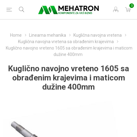
0
Home
Linearna mehanika
Kuglična navojna vretena
Kuglična navojna vretena sa obrađenim krajevima
Kuglično navojno vreteno 1605 sa obrađenim krajevima i maticom
dužine 400mm
Kuglično navojno vreteno 1605 sa
obrađenim krajevima i maticom
dužine 400mm