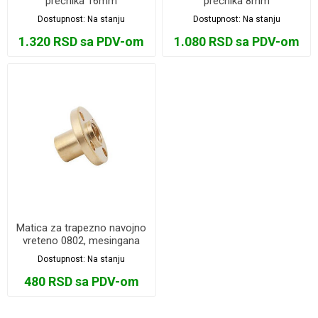
prečnika 16mm
prečnika 8mm
Dostupnost:
Na stanju
Dostupnost:
Na stanju
1.320 RSD sa PDV-om
1.080 RSD sa PDV-om
Matica za trapezno navojno
vreteno 0802, mesingana
Dostupnost:
Na stanju
480 RSD sa PDV-om