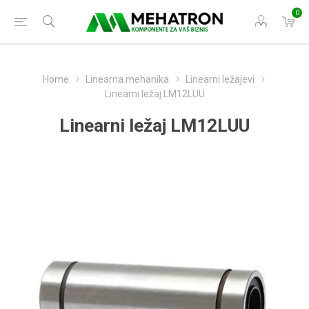
0
Home
Linearna mehanika
Linearni ležajevi
Linearni ležaj LM12LUU
Linearni ležaj LM12LUU