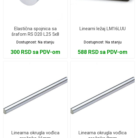
Elastična spojnica sa
Linearni ležaj LM16LUU
šrafom RS D20 L25 5x8
Dostupnost:
Na stanju
Dostupnost:
Na stanju
300 RSD sa PDV-om
588 RSD sa PDV-om
Linearna okrugla vođica
Linearna okrugla vođica