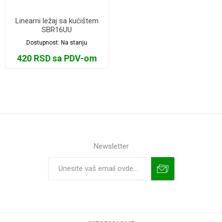
Linearni ležaj sa kućištem
SBR16UU
Dostupnost:
Na stanju
420 RSD sa PDV-om
Newsletter