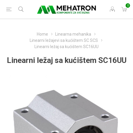
0
Home
Linearna mehanika
Linearni ležajevi sa kućištem SC SCS
Linearni ležaj sa kućištem SC16UU
Linearni ležaj sa kućištem SC16UU