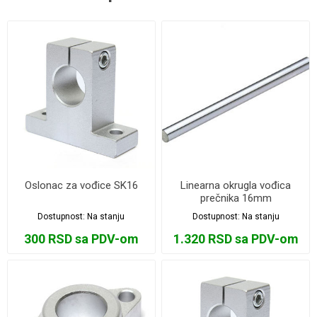
Oslonac za vođice SK16
Linearna okrugla vođica
prečnika 16mm
Dostupnost:
Na stanju
Dostupnost:
Na stanju
300 RSD sa PDV-om
1.320 RSD sa PDV-om