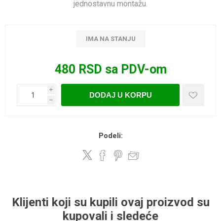
jednostavnu montažu.
IMA NA STANJU
480 RSD sa PDV-om
i
DODAJ U KORPU
h
Podeli:
Klijenti koji su kupili ovaj proizvod su
kupovali i sledeće