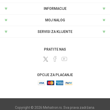
INFORMACIJE
MOJ NALOG
SERVISI ZA KLIJENTE
PRATITE NAS
OPCIJE ZA PLAĆANJE
Copyright © 2026 Mehatron.rs. Sva prava zadržana.