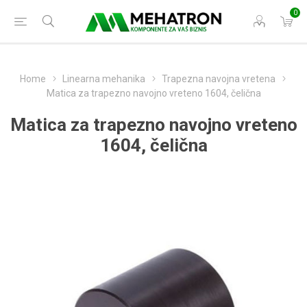
0
Home
Linearna mehanika
Trapezna navojna vretena
Matica za trapezno navojno vreteno 1604, čelična
Matica za trapezno navojno vreteno
1604, čelična