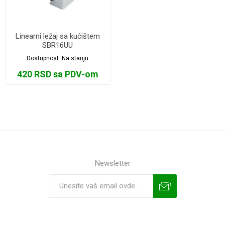
Linearni ležaj sa kućištem
SBR16UU
Dostupnost:
Na stanju
420 RSD sa PDV-om
Newsletter