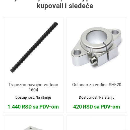
kupovali i sledeće
Trapezno navojno vreteno
Oslonac za vođice SHF20
1604
Dostupnost:
Na stanju
Dostupnost:
Na stanju
1.440 RSD sa PDV-om
420 RSD sa PDV-om