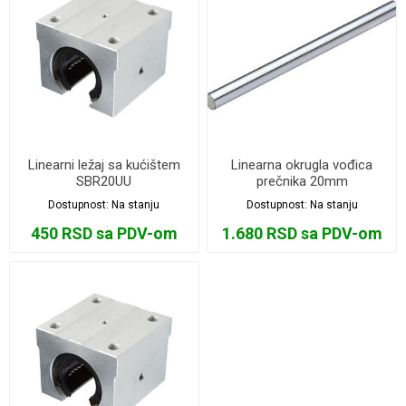
Linearni ležaj sa kućištem
Linearna okrugla vođica
SBR20UU
prečnika 20mm
Dostupnost:
Na stanju
Dostupnost:
Na stanju
450 RSD sa PDV-om
1.680 RSD sa PDV-om