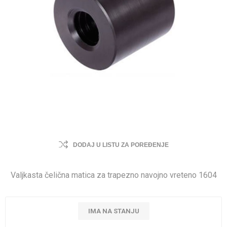
DODAJ U LISTU ZA POREĐENJE
Valjkasta čelična matica za trapezno navojno vreteno 1604
IMA NA STANJU