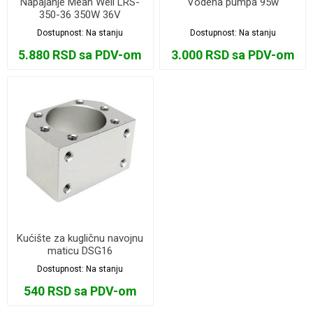
Napajanje Mean Well LRS-
Vodena pumpa 95w
350-36 350W 36V
Dostupnost:
Na stanju
Dostupnost:
Na stanju
5.880 RSD sa PDV-om
3.000 RSD sa PDV-om
Kućište za kugličnu navojnu
maticu DSG16
Dostupnost:
Na stanju
540 RSD sa PDV-om