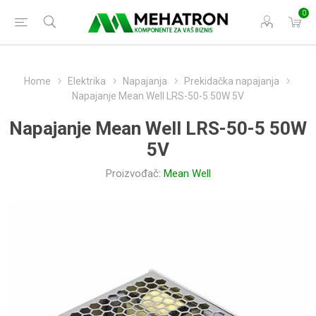
0
Home
Elektrika
Napajanja
Prekidačka napajanja
Napajanje Mean Well LRS-50-5 50W 5V
Napajanje Mean Well LRS-50-5 50W
5V
Proizvođač:
Mean Well