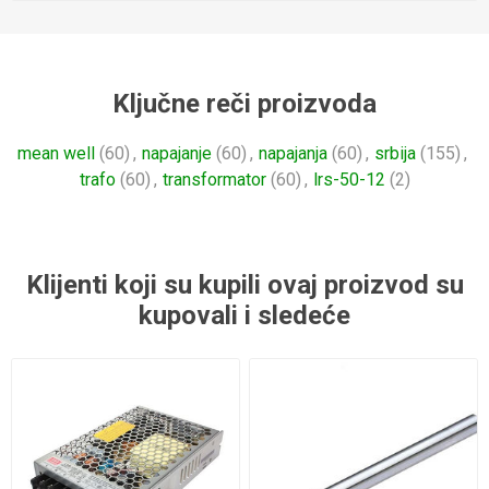
Ključne reči proizvoda
mean well
(60)
,
napajanje
(60)
,
napajanja
(60)
,
srbija
(155)
,
trafo
(60)
,
transformator
(60)
,
lrs-50-12
(2)
Klijenti koji su kupili ovaj proizvod su
kupovali i sledeće