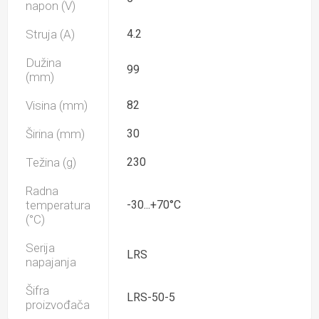
napon (V)
Struja (A)
4.2
Dužina
99
(mm)
Visina (mm)
82
Širina (mm)
30
Težina (g)
230
Radna
temperatura
-30...+70°C
(°C)
Serija
LRS
napajanja
Šifra
LRS-50-5
proizvođača