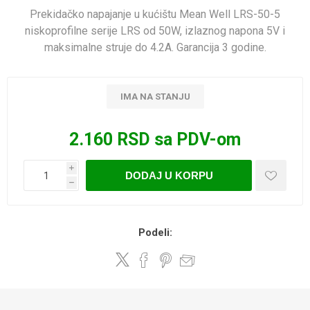
Prekidačko napajanje u kućištu Mean Well LRS-50-5
niskoprofilne serije LRS od 50W, izlaznog napona 5V i
maksimalne struje do 4.2A. Garancija 3 godine.
IMA NA STANJU
2.160 RSD sa PDV-om
i
DODAJ U KORPU
h
Podeli: