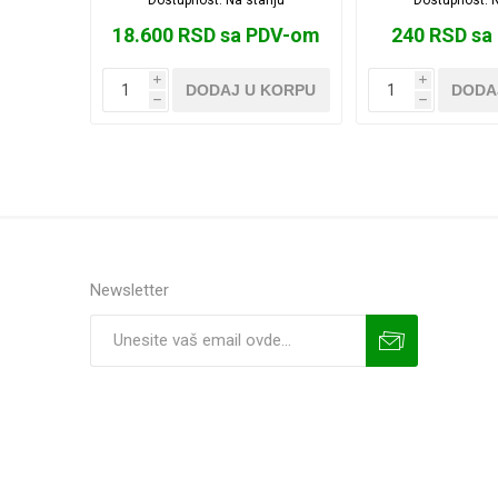
18.600 RSD sa PDV-om
240 RSD sa
i
i
DODAJ U KORPU
DODA
h
h
Newsletter