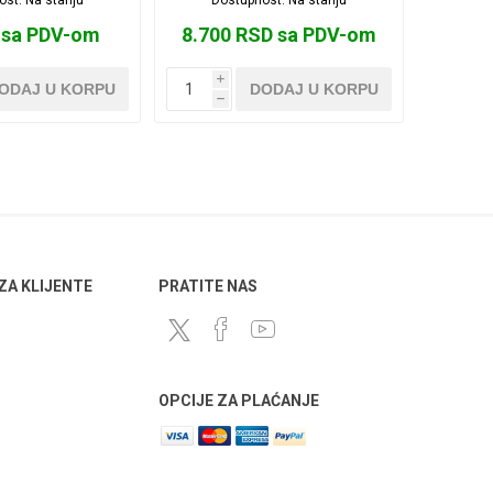
 sa PDV-om
8.700 RSD sa PDV-om
i
ODAJ U KORPU
DODAJ U KORPU
h
 ZA KLIJENTE
PRATITE NAS
OPCIJE ZA PLAĆANJE