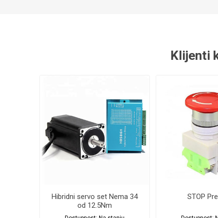
Klijenti
Hibridni servo set Nema 34
STOP Pre
od 12.5Nm
Dostupnost:
Na stanju
Dostupnost:
N