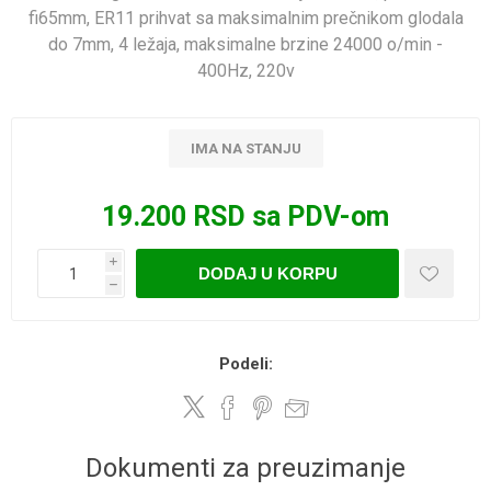
fi65mm, ER11 prihvat sa maksimalnim prečnikom glodala
do 7mm, 4 ležaja, maksimalne brzine 24000 o/min -
400Hz, 220v
IMA NA STANJU
19.200 RSD sa PDV-om
i
DODAJ U KORPU
h
Podeli:
Dokumenti za preuzimanje