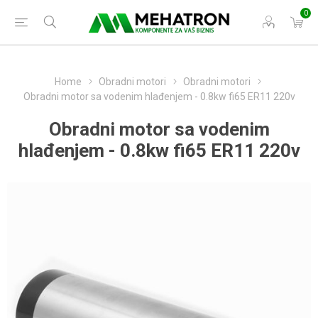
0
Home
Obradni motori
Obradni motori
Obradni motor sa vodenim hlađenjem - 0.8kw fi65 ER11 220v
Obradni motor sa vodenim
hlađenjem - 0.8kw fi65 ER11 220v