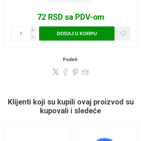
72 RSD sa PDV-om
i
DODAJ U KORPU
h
Podeli:
Klijenti koji su kupili ovaj proizvod su
kupovali i sledeće