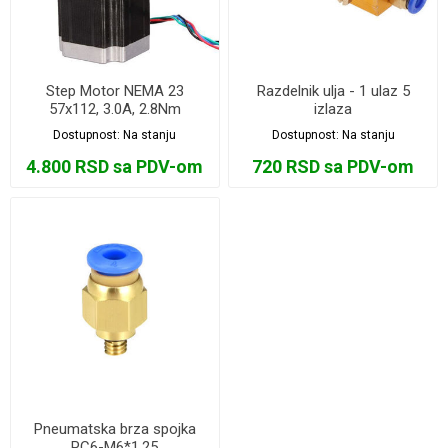
Step Motor NEMA 23
Razdelnik ulja - 1 ulaz 5
57x112, 3.0A, 2.8Nm
izlaza
Dostupnost:
Na stanju
Dostupnost:
Na stanju
4.800 RSD sa PDV-om
720 RSD sa PDV-om
Pneumatska brza spojka
PC6-M6*1.25