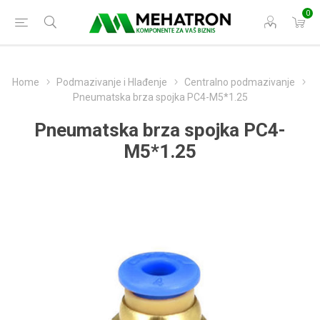
0
Home
Podmazivanje i Hlađenje
Centralno podmazivanje
Pneumatska brza spojka PC4-M5*1.25
Pneumatska brza spojka PC4-
M5*1.25