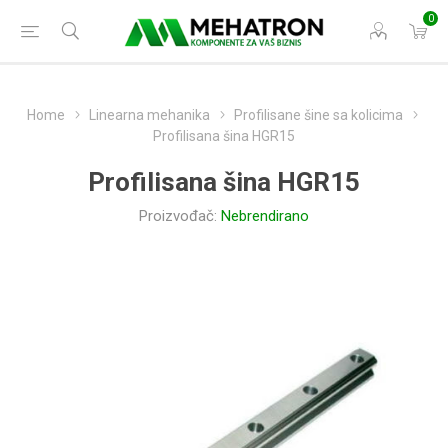
0
Home
Linearna mehanika
Profilisane šine sa kolicima
Profilisana šina HGR15
Profilisana šina HGR15
Proizvođač:
Nebrendirano