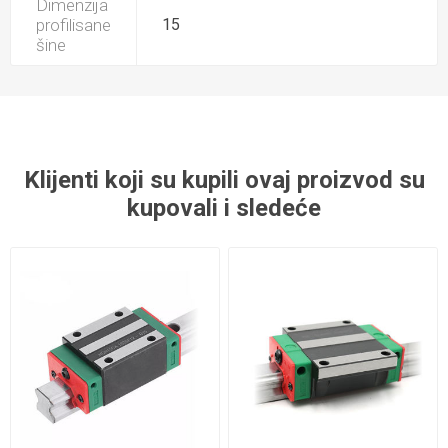
Dimenzija
profilisane
15
šine
Klijenti koji su kupili ovaj proizvod su
kupovali i sledeće