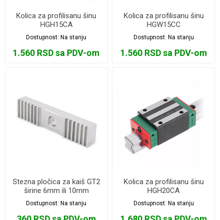
Kolica za profilisanu šinu
Kolica za profilisanu šinu
HGH15CA
HGW15CC
Dostupnost:
Na stanju
Dostupnost:
Na stanju
1.560 RSD sa PDV-om
1.560 RSD sa PDV-om
Stezna pločica za kaiš GT2
Kolica za profilisanu šinu
širine 6mm ili 10mm
HGH20CA
Dostupnost:
Na stanju
Dostupnost:
Na stanju
360 RSD sa PDV-om
1.680 RSD sa PDV-om