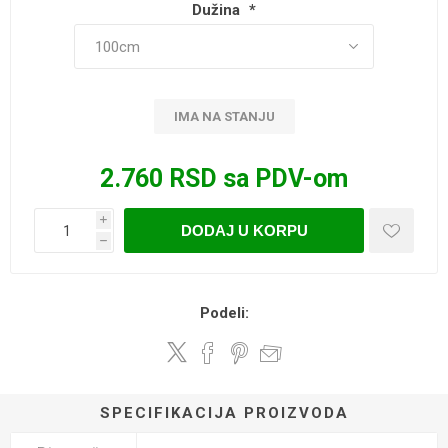
Dužina
*
IMA NA STANJU
2.760 RSD sa PDV-om
i
DODAJ U KORPU
h
Podeli:
SPECIFIKACIJA PROIZVODA