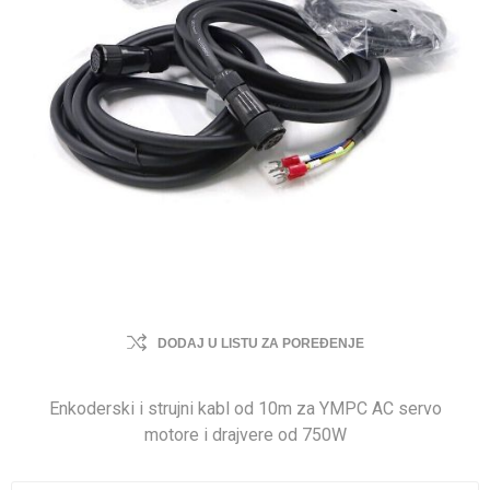
DODAJ U LISTU ZA POREĐENJE
Enkoderski i strujni kabl od 10m za YMPC AC servo
motore i drajvere od 750W