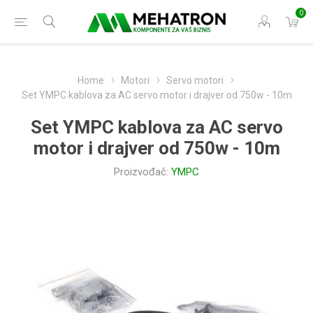
0
Home
Motori
Servo motori
Set YMPC kablova za AC servo motor i drajver od 750w - 10m
Set YMPC kablova za AC servo
motor i drajver od 750w - 10m
Proizvođač:
YMPC