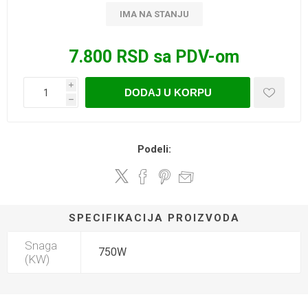
IMA NA STANJU
7.800 RSD sa PDV-om
i
DODAJ U KORPU
h
Podeli:
SPECIFIKACIJA PROIZVODA
Snaga
750W
(KW)