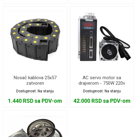
Nosač kablova 25x57
AC servo motor sa
zatvoren
drajverom - 750W 220v
2.4Nm 3000rpm
Dostupnost:
Na stanju
Dostupnost:
Na stanju
1.440 RSD sa PDV-om
42.000 RSD sa PDV-om