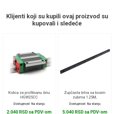
Klijenti koji su kupili ovaj proizvod su
kupovali i sledeće
Kolica za profilisanu šinu
Zupčasta letva sa kosim
HGW25CC
zubima 1.25M,
22x25x1400mm
Dostupnost:
Na stanju
Dostupnost:
Na stanju
2.040 RSD sa PDV-om
5.040 RSD sa PDV-om