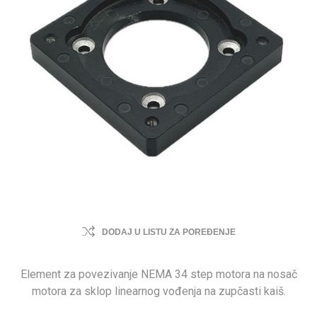
DODAJ U LISTU ZA POREĐENJE
Element za povezivanje NEMA 34 step motora na nosač
motora za sklop linearnog vođenja na zupčasti kaiš.