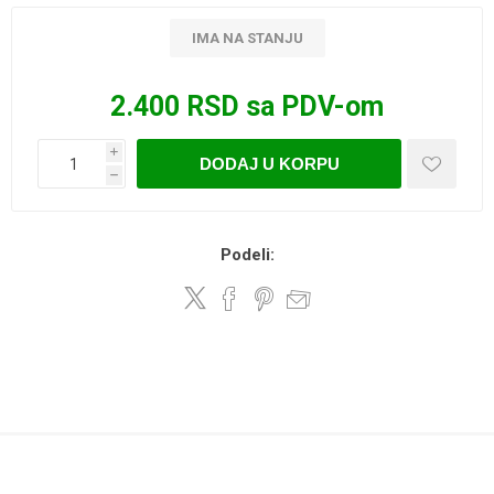
IMA NA STANJU
2.400 RSD sa PDV-om
i
DODAJ U KORPU
h
Podeli: