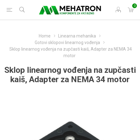
0
Home
Linearna mehanika
Gotovi sklopovi linearnog vođenja
Sklop linearnog vođenja na zupčasti kaiš, Adapter za NEMA 34
motor
Sklop linearnog vođenja na zupčasti
kaiš, Adapter za NEMA 34 motor