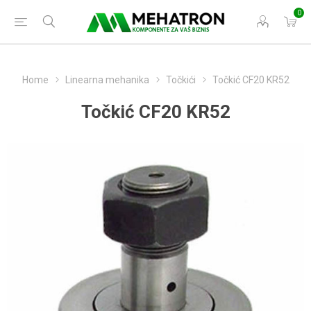
0
Home
Linearna mehanika
Točkići
Točkić CF20 KR52
Točkić CF20 KR52