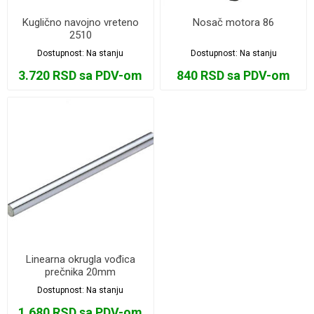
Kuglično navojno vreteno
Nosač motora 86
2510
Dostupnost:
Na stanju
Dostupnost:
Na stanju
3.720 RSD sa PDV-om
840 RSD sa PDV-om
Linearna okrugla vođica
prečnika 20mm
Dostupnost:
Na stanju
1.680 RSD sa PDV-om