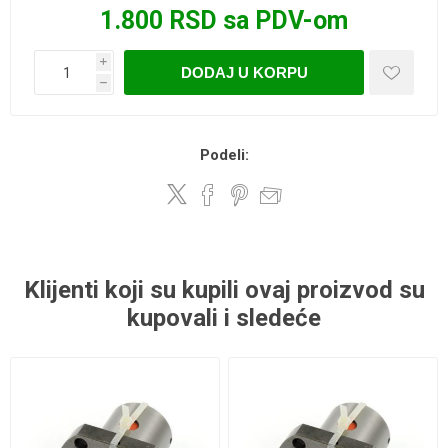
1.800 RSD sa PDV-om
i
DODAJ U KORPU
h
Podeli:
Klijenti koji su kupili ovaj proizvod su
kupovali i sledeće