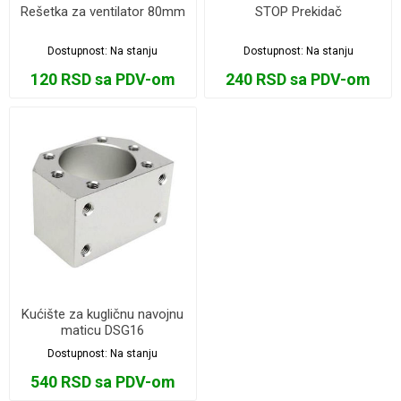
Rešetka za ventilator 80mm
STOP Prekidač
Dostupnost:
Na stanju
Dostupnost:
Na stanju
120 RSD sa PDV-om
240 RSD sa PDV-om
Kućište za kugličnu navojnu
maticu DSG16
Dostupnost:
Na stanju
540 RSD sa PDV-om