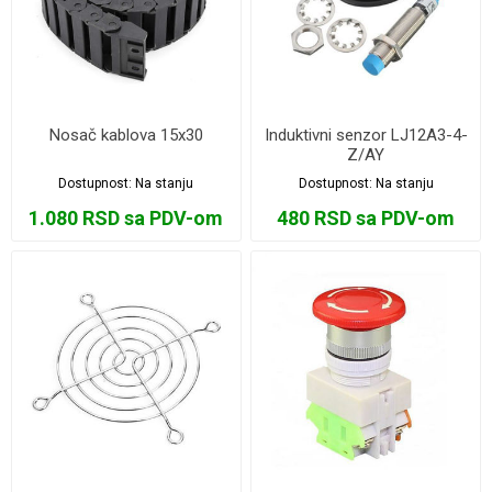
Nosač kablova 15x30
Induktivni senzor LJ12A3-4-
Z/AY
Dostupnost:
Na stanju
Dostupnost:
Na stanju
1.080 RSD sa PDV-om
480 RSD sa PDV-om