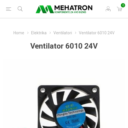
0
Home
Elektrika
Ventilatori
Ventilator 6010 24V
Ventilator 6010 24V