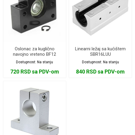
Oslonac za kuglično
Linearni ležaj sa kućištem
navojno vreteno BF12
SBR16LUU
Dostupnost:
Na stanju
Dostupnost:
Na stanju
720 RSD sa PDV-om
840 RSD sa PDV-om