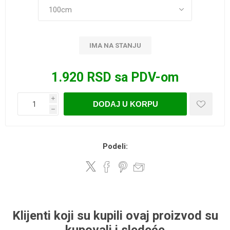
IMA NA STANJU
1.920 RSD sa PDV-om
i
DODAJ U KORPU
h
Podeli:
Klijenti koji su kupili ovaj proizvod su