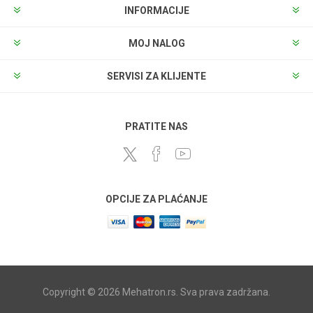
INFORMACIJE
MOJ NALOG
SERVISI ZA KLIJENTE
PRATITE NAS
OPCIJE ZA PLAĆANJE
Copyright © 2026 Mehatron.rs. Sva prava zadržana.