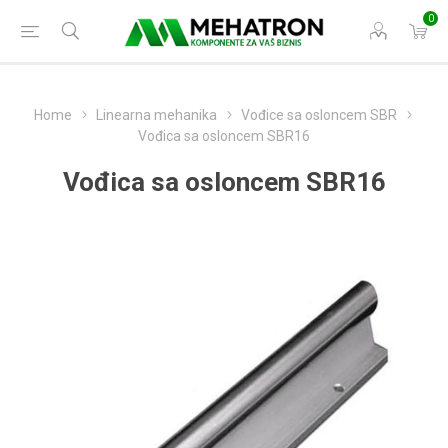
0
Home
Linearna mehanika
Vođice sa osloncem SBR
Vođica sa osloncem SBR16
Vođica sa osloncem SBR16