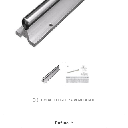
DODAJ U LISTU ZA POREĐENJE
Dužina
*