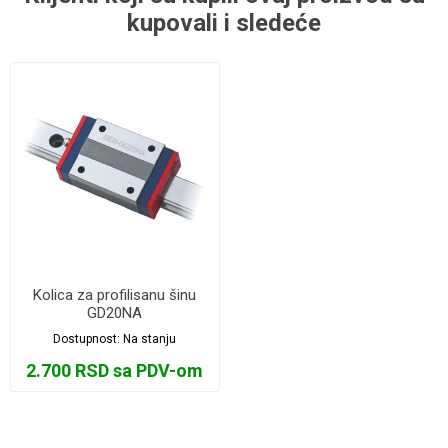
kupovali i sledeće
Kolica za profilisanu šinu
GD20NA
Dostupnost:
Na stanju
2.700 RSD sa PDV-om