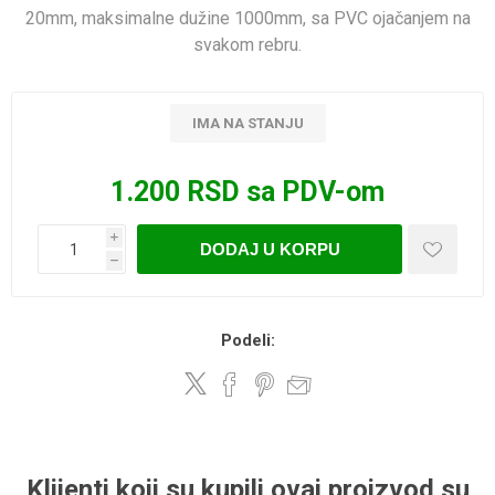
20mm, maksimalne dužine 1000mm, sa PVC ojačanjem na
svakom rebru.
IMA NA STANJU
1.200 RSD sa PDV-om
i
DODAJ U KORPU
h
Podeli:
Klijenti koji su kupili ovaj proizvod su