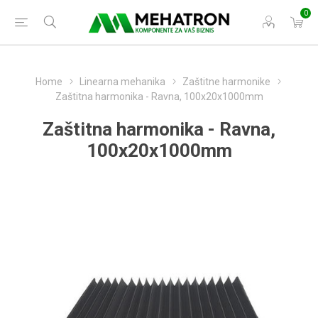
0
Home
Linearna mehanika
Zaštitne harmonike
Zaštitna harmonika - Ravna, 100x20x1000mm
Zaštitna harmonika - Ravna,
100x20x1000mm