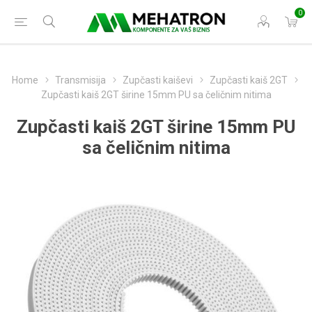
0
Home
Transmisija
Zupčasti kaiševi
Zupčasti kaiš 2GT
Zupčasti kaiš 2GT širine 15mm PU sa čeličnim nitima
Zupčasti kaiš 2GT širine 15mm PU
sa čeličnim nitima