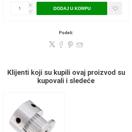
i
DODAJ U KORPU
h
Podeli:
Klijenti koji su kupili ovaj proizvod su
kupovali i sledeće