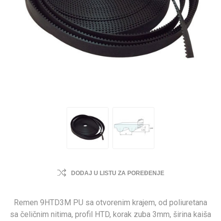
DODAJ U LISTU ZA POREĐENJE
Remen 9HTD3M PU sa otvorenim krajem, od poliuretana
sa čeličnim nitima, profil HTD, korak zuba 3mm, širina kaiša