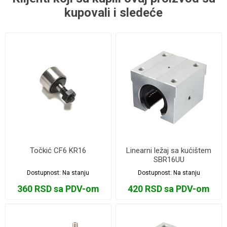
kupovali i sledeće
Točkić CF6 KR16
Linearni ležaj sa kućištem
SBR16UU
Dostupnost:
Na stanju
Dostupnost:
Na stanju
360 RSD sa PDV-om
420 RSD sa PDV-om