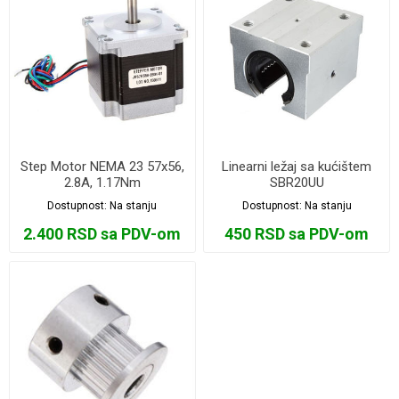
Step Motor NEMA 23 57x56,
Linearni ležaj sa kućištem
2.8A, 1.17Nm
SBR20UU
Dostupnost:
Na stanju
Dostupnost:
Na stanju
2.400 RSD sa PDV-om
450 RSD sa PDV-om