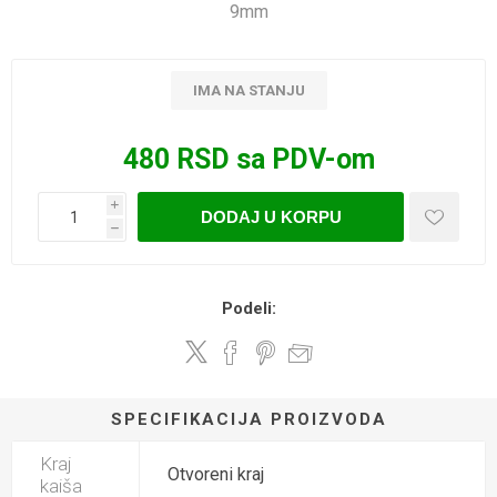
9mm
IMA NA STANJU
480 RSD sa PDV-om
i
DODAJ U KORPU
h
Podeli:
SPECIFIKACIJA PROIZVODA
Kraj
Otvoreni kraj
kaiša