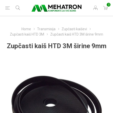
0
Home
Transmisija
Zupčasti kaiševi
Zupčasti kaiš HTD 3M
Zupčasti kaiš HTD 3M širine 9mm
Zupčasti kaiš HTD 3M širine 9mm