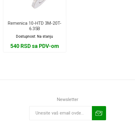
Remenica 10-HTD 3M-20T-
6.35B
Dostupnost:
Na stanju
540 RSD sa PDV-om
Newsletter