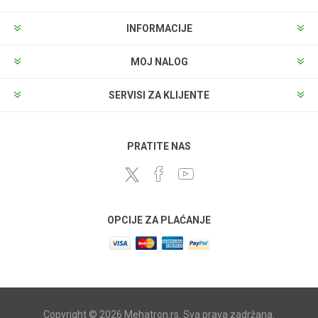
INFORMACIJE
MOJ NALOG
SERVISI ZA KLIJENTE
PRATITE NAS
OPCIJE ZA PLAĆANJE
Copyright © 2026 Mehatron.rs. Sva prava zadržana.