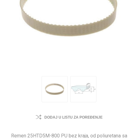
DODAJ U LISTU ZA POREĐENJE
Remen 25HTD5M-800 PU bez kraja, od poliuretana sa