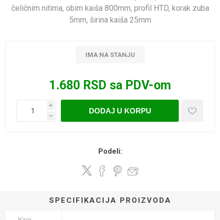
čeličnim nitima, obim kaiša 800mm, profil HTD, korak zuba
5mm, širina kaiša 25mm
IMA NA STANJU
1.680 RSD sa PDV-om
i
DODAJ U KORPU
h
Podeli:
SPECIFIKACIJA PROIZVODA