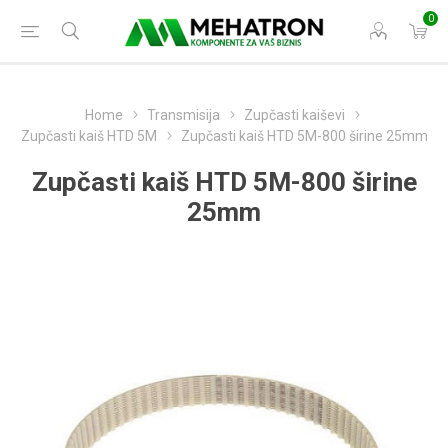
0
Home
Transmisija
Zupčasti kaiševi
Zupčasti kaiš HTD 5M
Zupčasti kaiš HTD 5M-800 širine 25mm
Zupčasti kaiš HTD 5M-800 širine
25mm