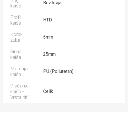
Kraj
Bez kraja
kaiša
Profil
HTD
kaiša
Korak
5mm
zuba
Širina
25mm
kaiša
Materijal
PU (Poliuretan)
kaiša
Ojačanje
kaiša -
Čelik
Vrsta niti