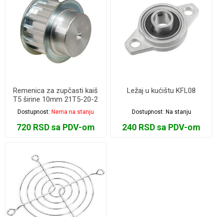
Remenica za zupčasti kaiš
Ležaj u kućištu KFL08
T5 širine 10mm 21T5-20-2
Dostupnost:
Nema na stanju
Dostupnost:
Na stanju
720 RSD sa PDV-om
240 RSD sa PDV-om