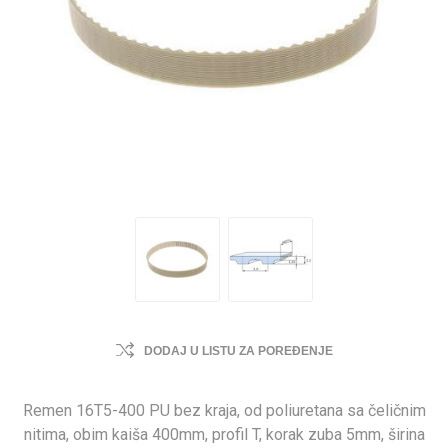
DODAJ U LISTU ZA POREĐENJE
Remen 16T5-400 PU bez kraja, od poliuretana sa čeličnim
nitima, obim kaiša 400mm, profil T, korak zuba 5mm, širina