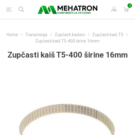
0
Home
Transmisija
Zupčasti kaiševi
Zupčasti kaiš T5
Zupčasti kaiš T5-400 širine 16mm
Zupčasti kaiš T5-400 širine 16mm