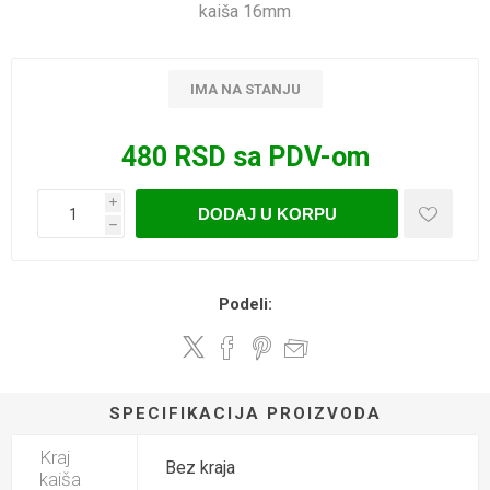
kaiša 16mm
IMA NA STANJU
480 RSD sa PDV-om
i
DODAJ U KORPU
h
Podeli:
SPECIFIKACIJA PROIZVODA
Kraj
Bez kraja
kaiša