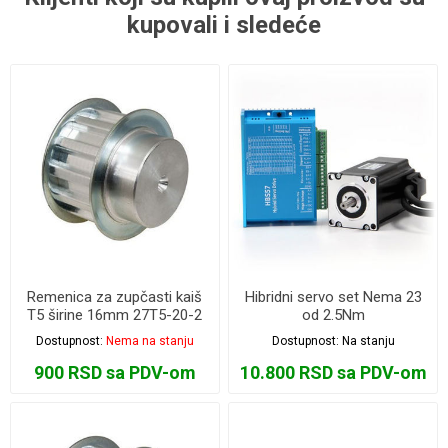
kupovali i sledeće
Remenica za zupčasti kaiš
Hibridni servo set Nema 23
T5 širine 16mm 27T5-20-2
od 2.5Nm
Dostupnost:
Nema na stanju
Dostupnost:
Na stanju
900 RSD sa PDV-om
10.800 RSD sa PDV-om