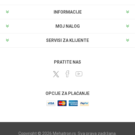
INFORMACIJE
MOJ NALOG
SERVISI ZA KLIJENTE
PRATITE NAS
OPCIJE ZA PLAĆANJE
Copyright © 2026 Mehatron.rs. Sva prava zadržana.