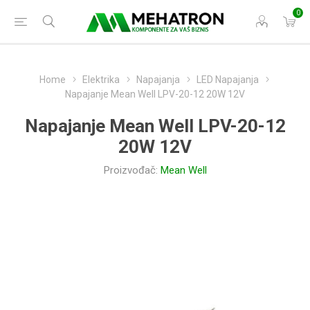
0
Home
Elektrika
Napajanja
LED Napajanja
Napajanje Mean Well LPV-20-12 20W 12V
Napajanje Mean Well LPV-20-12
20W 12V
Proizvođač:
Mean Well