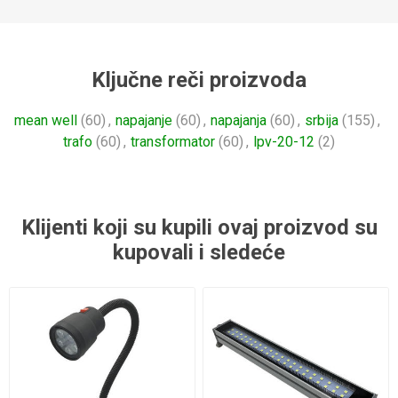
Ključne reči proizvoda
mean well
(60)
,
napajanje
(60)
,
napajanja
(60)
,
srbija
(155)
,
trafo
(60)
,
transformator
(60)
,
lpv-20-12
(2)
Klijenti koji su kupili ovaj proizvod su
kupovali i sledeće