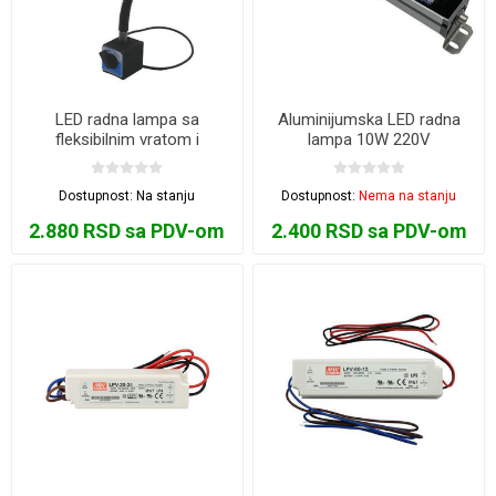
LED radna lampa sa
Aluminijumska LED radna
fleksibilnim vratom i
lampa 10W 220V
preklopnom magnetnom
bazom 5W 220V
Dostupnost:
Na stanju
Dostupnost:
Nema na stanju
2.880 RSD sa PDV-om
2.400 RSD sa PDV-om