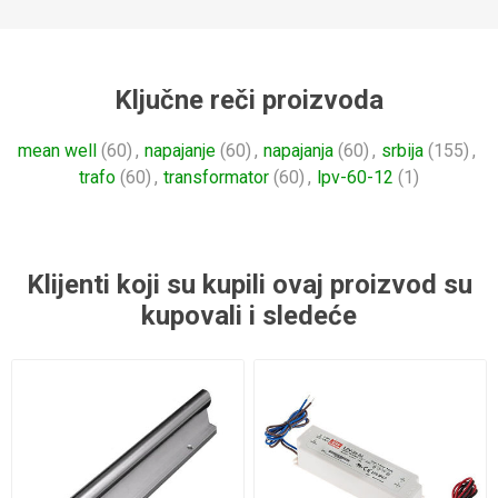
Ključne reči proizvoda
mean well
(60)
,
napajanje
(60)
,
napajanja
(60)
,
srbija
(155)
,
trafo
(60)
,
transformator
(60)
,
lpv-60-12
(1)
Klijenti koji su kupili ovaj proizvod su
kupovali i sledeće