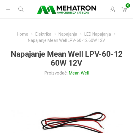
0
Home
Elektrika
Napajanja
LED Napajanja
Napajanje Mean Well LPV-60-12 60W 12V
Napajanje Mean Well LPV-60-12
60W 12V
Proizvođač:
Mean Well