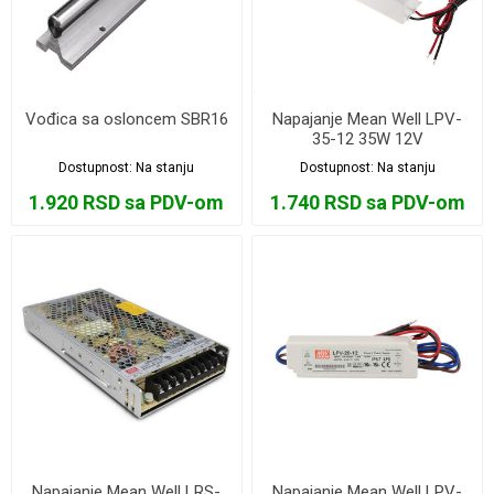
Vođica sa osloncem SBR16
Napajanje Mean Well LPV-
35-12 35W 12V
Dostupnost:
Na stanju
Dostupnost:
Na stanju
1.920 RSD sa PDV-om
1.740 RSD sa PDV-om
Napajanje Mean Well LRS-
Napajanje Mean Well LPV-