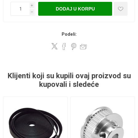
i
DODAJ U KORPU
h
Podeli:
Klijenti koji su kupili ovaj proizvod su
kupovali i sledeće