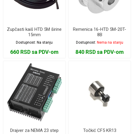
Zupčasti kaiš HTD 5M širine
Remenica 16-HTD 5M-20T-
15mm
8B
Dostupnost:
Na stanju
Dostupnost:
Nema na stanju
660 RSD sa PDV-om
840 RSD sa PDV-om
Drajver za NEMA 23 step
Točkić CF5 KR13