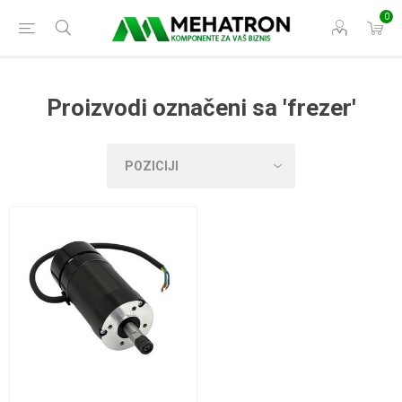
0
Proizvodi označeni sa 'frezer'