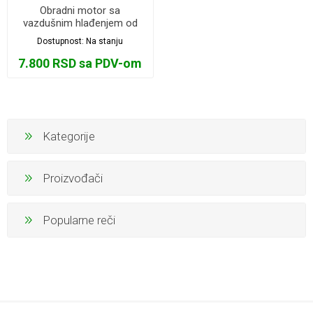
Obradni motor sa
vazdušnim hlađenjem od
345w
Dostupnost:
Na stanju
7.800 RSD sa PDV-om
Kategorije
Proizvođači
Popularne reči