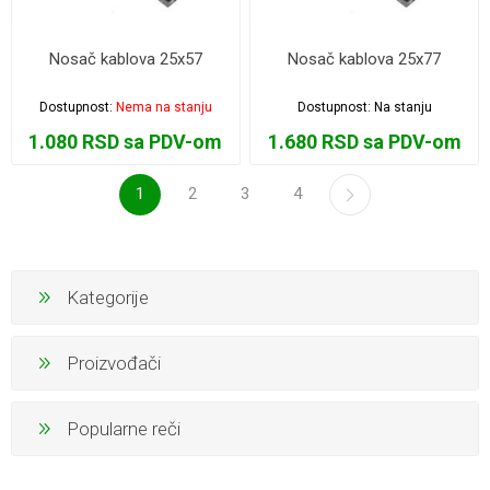
Nosač kablova 25x57
Nosač kablova 25x77
Dostupnost:
Nema na stanju
Dostupnost:
Na stanju
1.080 RSD sa PDV-om
1.680 RSD sa PDV-om
1
2
3
4
Kategorije
Proizvođači
Popularne reči