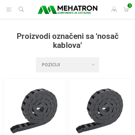
0
Proizvodi označeni sa 'nosač
kablova'