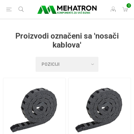
0
Proizvodi označeni sa 'nosači
kablova'