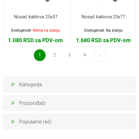
Nosač kablova 25x57
Nosač kablova 25x77
Dostupnost:
Nema na stanju
Dostupnost:
Na stanju
1.080 RSD sa PDV-om
1.680 RSD sa PDV-om
1
2
3
4
Kategorije
Proizvođači
Popularne reči