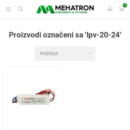
0
Proizvodi označeni sa 'lpv-20-24'