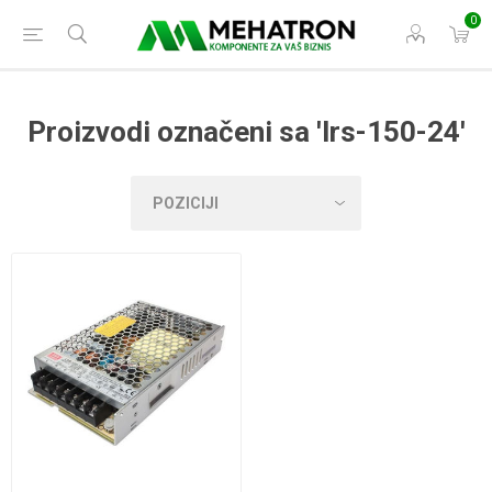
0
Proizvodi označeni sa 'lrs-150-24'