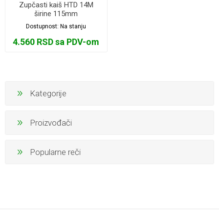
Zupčasti kaiš HTD 14M
širine 115mm
Dostupnost:
Na stanju
4.560 RSD sa PDV-om
Kategorije
Proizvođači
Popularne reči