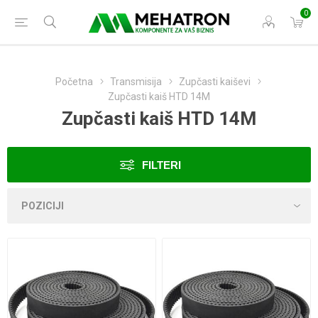
0
Početna
Transmisija
Zupčasti kaiševi
Zupčasti kaiš HTD 14M
Zupčasti kaiš HTD 14M
FILTERI